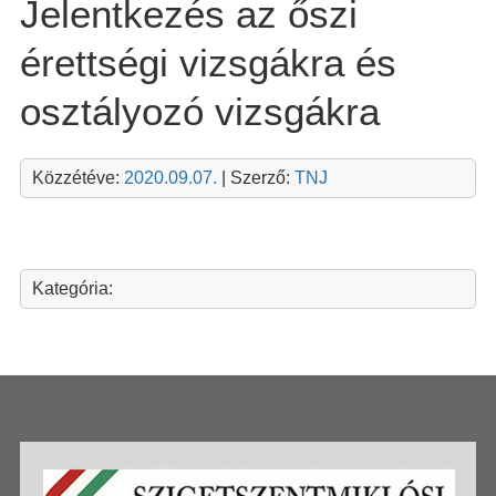
Jelentkezés az őszi
érettségi vizsgákra és
osztályozó vizsgákra
Közzétéve:
2020.09.07.
| Szerző:
TNJ
Kategória: