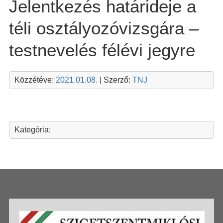
Jelentkezés határideje a
téli osztályozóvizsgára –
testnevelés félévi jegyre
Közzétéve:
2021.01.08.
| Szerző:
TNJ
Kategória: