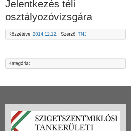
Jelentkezés téli
osztályozóvizsgára
Közzétéve:
2014.12.12.
| Szerző:
TNJ
Kategória: