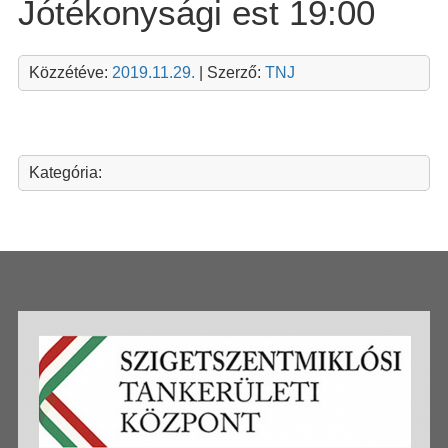
Jótékonysági est 19:00
Közzétéve:
2019.11.29.
| Szerző:
TNJ
Kategória: