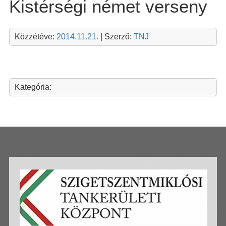
Kistérségi német verseny
Közzétéve:
2014.11.21.
| Szerző:
TNJ
Kategória: