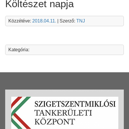
Költészet napja
Közzétéve:
2018.04.11.
| Szerző:
TNJ
Kategória: