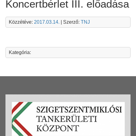
Koncertbérlet III. előadása
Közzétéve:
2017.03.14.
| Szerző:
TNJ
Kategória: