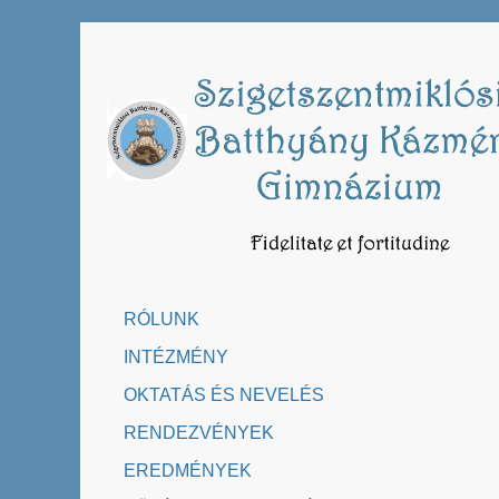
Skip
to
content
RÓLUNK
INTÉZMÉNY
OKTATÁS ÉS NEVELÉS
RENDEZVÉNYEK
EREDMÉNYEK