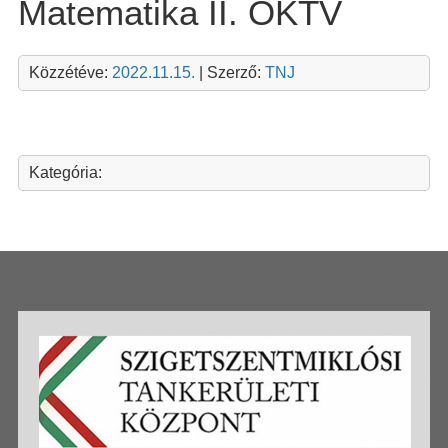
Matematika II. OKTV
Közzétéve:
2022.11.15.
| Szerző:
TNJ
Kategória: