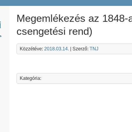
Megemlékezés az 1848-as
csengetési rend)
Közzétéve:
2018.03.14.
| Szerző:
TNJ
Kategória: