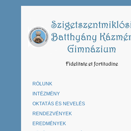
Skip
to
content
RÓLUNK
INTÉZMÉNY
OKTATÁS ÉS NEVELÉS
RENDEZVÉNYEK
EREDMÉNYEK