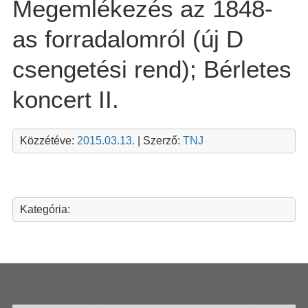
Megemlékezés az 1848-
as forradalomról (új D
csengetési rend); Bérletes
koncert II.
Közzétéve:
2015.03.13.
| Szerző:
TNJ
Kategória: