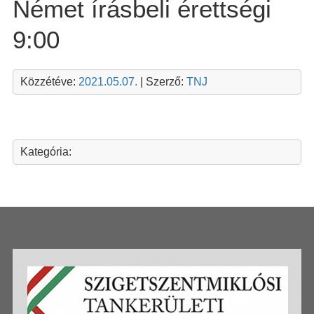
Német írásbeli érettségi
9:00
Közzétéve:
2021.05.07.
| Szerző:
TNJ
Kategória: