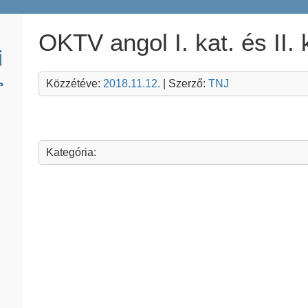
OKTV angol I. kat. és II. 
Közzétéve:
2018.11.12.
| Szerző:
TNJ
Kategória: