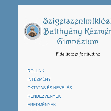
Skip
to
content
RÓLUNK
INTÉZMÉNY
OKTATÁS ÉS NEVELÉS
RENDEZVÉNYEK
EREDMÉNYEK