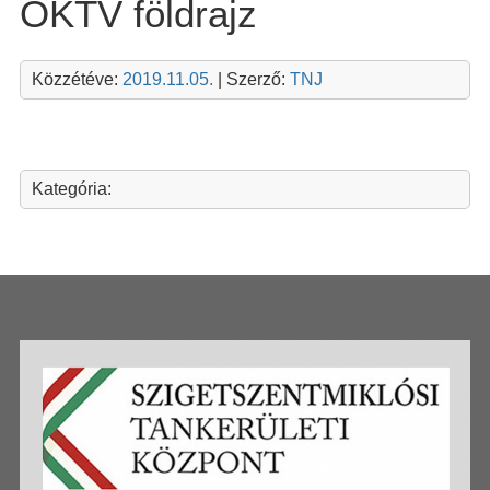
OKTV földrajz
Közzétéve:
2019.11.05.
| Szerző:
TNJ
Kategória: