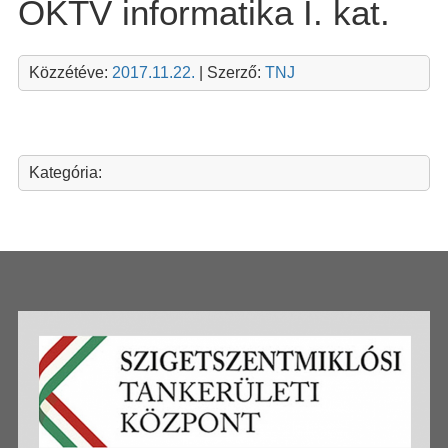
OKTV informatika I. kat.
Közzétéve:
2017.11.22.
| Szerző:
TNJ
Kategória: