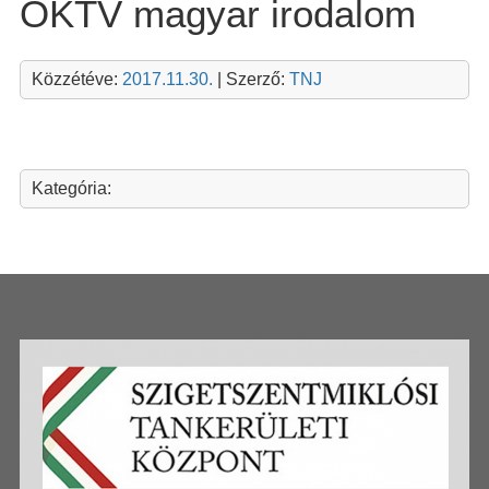
OKTV magyar irodalom
Közzétéve:
2017.11.30.
| Szerző:
TNJ
Kategória: