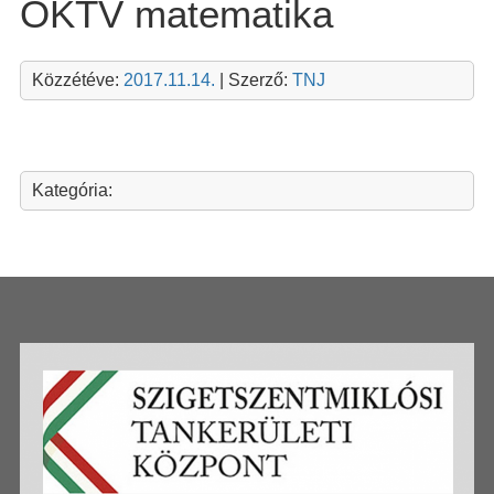
OKTV matematika
Közzétéve:
2017.11.14.
| Szerző:
TNJ
Kategória: