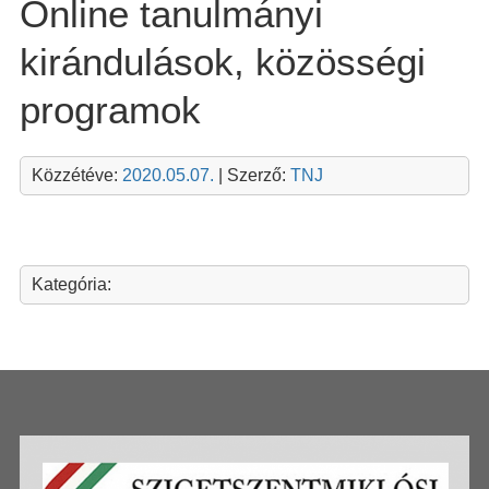
Online tanulmányi
kirándulások, közösségi
programok
Közzétéve:
2020.05.07.
| Szerző:
TNJ
Kategória: