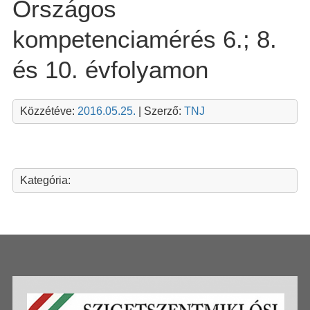
Országos
kompetenciamérés 6.; 8.
és 10. évfolyamon
Közzétéve:
2016.05.25.
| Szerző:
TNJ
Kategória: