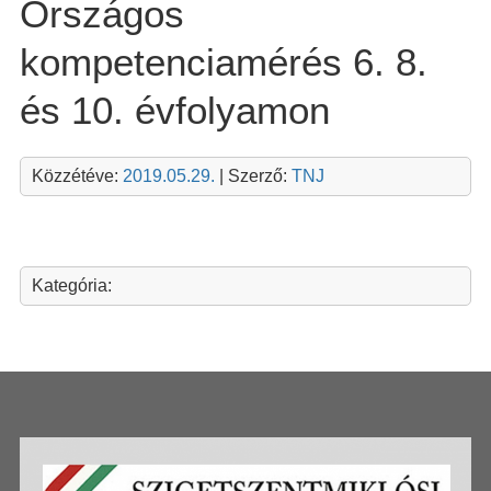
Országos
kompetenciamérés 6. 8.
és 10. évfolyamon
Közzétéve:
2019.05.29.
| Szerző:
TNJ
Kategória: