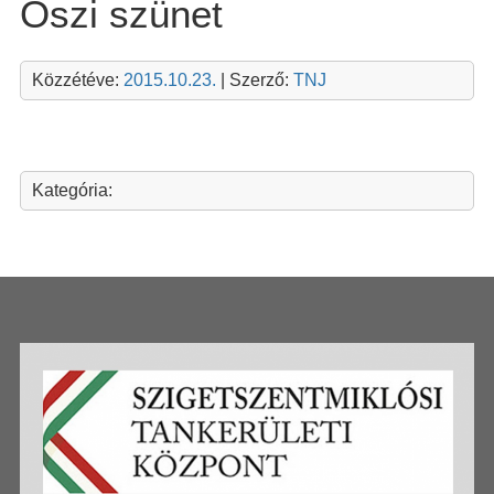
Őszi szünet
Közzétéve:
2015.10.23.
| Szerző:
TNJ
Kategória: