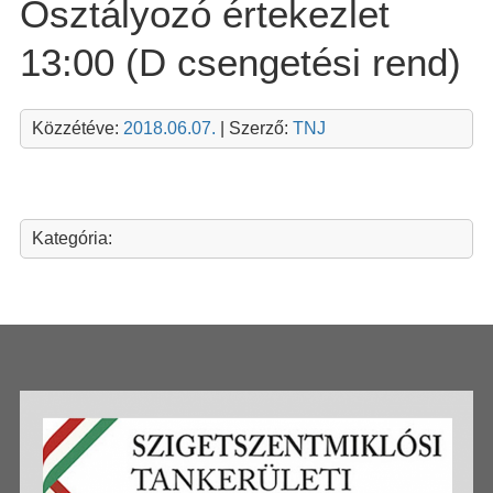
Osztályozó értekezlet
13:00 (D csengetési rend)
Közzétéve:
2018.06.07.
| Szerző:
TNJ
Kategória: