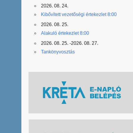
2026. 08. 24.
Kibővített vezetőségi értekezlet 8:00
2026. 08. 25.
Alakuló értekezlet 8:00
2026. 08. 25. -2026. 08. 27.
Tankönyvosztás