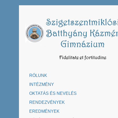
Skip
to
content
RÓLUNK
INTÉZMÉNY
OKTATÁS ÉS NEVELÉS
RENDEZVÉNYEK
EREDMÉNYEK