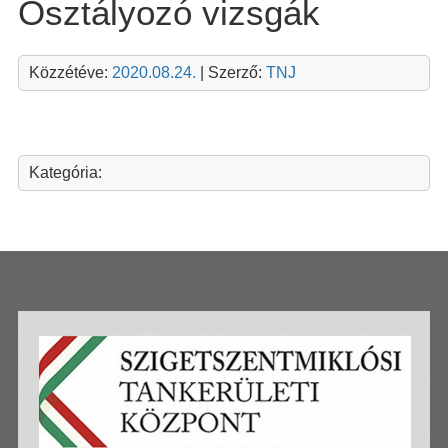
Osztályozó vizsgák
Közzétéve:
2020.08.24.
| Szerző:
TNJ
Kategória: