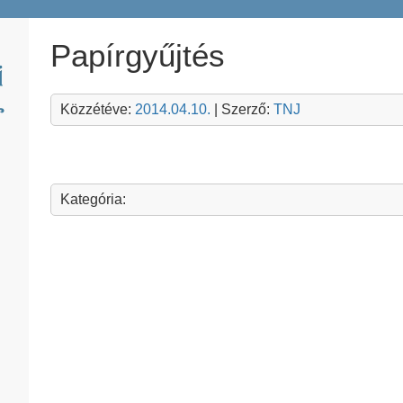
Papírgyűjtés
Közzétéve:
2014.04.10.
| Szerző:
TNJ
Kategória: