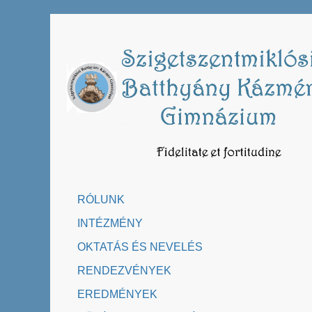
Skip
to
content
RÓLUNK
INTÉZMÉNY
OKTATÁS ÉS NEVELÉS
RENDEZVÉNYEK
EREDMÉNYEK