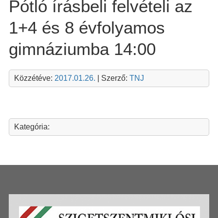
Pótló írásbeli felvételi az
1+4 és 8 évfolyamos
gimnáziumba 14:00
Közzétéve:
2017.01.26.
| Szerző:
TNJ
Kategória: