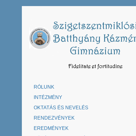
Skip
to
content
RÓLUNK
INTÉZMÉNY
OKTATÁS ÉS NEVELÉS
RENDEZVÉNYEK
EREDMÉNYEK