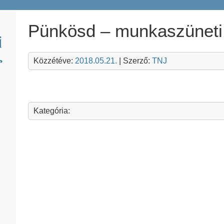
Pünkösd – munkaszüneti
Közzétéve:
2018.05.21.
| Szerző:
TNJ
Kategória: