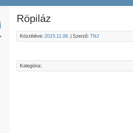
Röpiláz
Közzétéve:
2015.11.06.
| Szerző:
TNJ
Kategória: