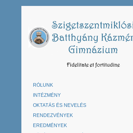
Skip
to
content
RÓLUNK
INTÉZMÉNY
OKTATÁS ÉS NEVELÉS
RENDEZVÉNYEK
EREDMÉNYEK