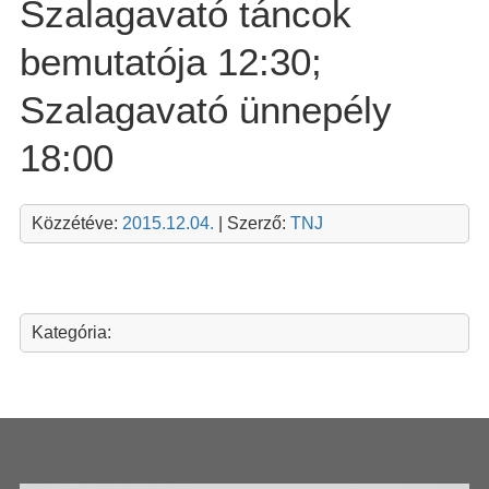
Szalagavató táncok
bemutatója 12:30;
Szalagavató ünnepély
18:00
Közzétéve:
2015.12.04.
| Szerző:
TNJ
Kategória: