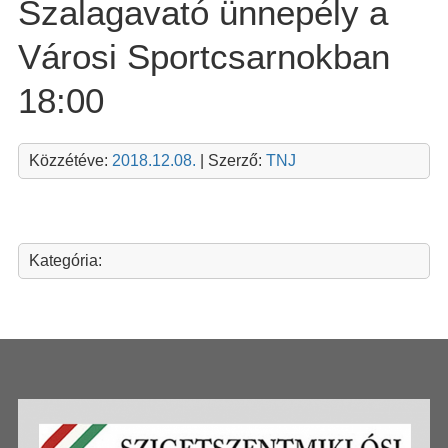
Szalagavató ünnepély a
Városi Sportcsarnokban
18:00
Közzétéve:
2018.12.08.
| Szerző:
TNJ
Kategória: