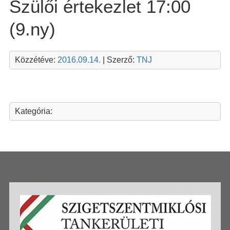
Szülői értekezlet 17:00
(9.ny)
Közzétéve:
2016.09.14.
| Szerző:
TNJ
Kategória: