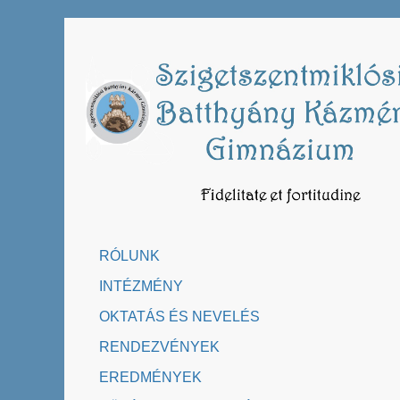
Skip
to
content
RÓLUNK
INTÉZMÉNY
OKTATÁS ÉS NEVELÉS
RENDEZVÉNYEK
EREDMÉNYEK