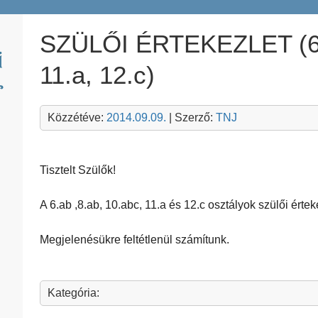
SZÜLŐI ÉRTEKEZLET (6.a
11.a, 12.c)
Közzétéve:
2014.09.09.
| Szerző:
TNJ
Tisztelt Szülők!
A 6.ab ,8.ab, 10.abc, 11.a és 12.c osztályok szülői érte
Megjelenésükre feltétlenül számítunk.
Kategória: