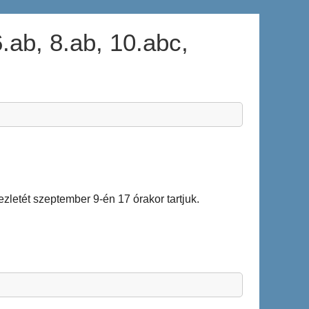
b, 8.ab, 10.abc,
kezletét szeptember 9-én 17 órakor tartjuk.