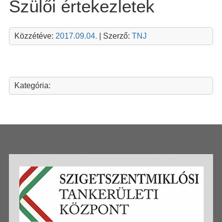
Szülői értekezletek
Közzétéve:
2017.09.04.
| Szerző:
TNJ
Kategória: