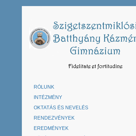
Skip
to
content
RÓLUNK
INTÉZMÉNY
OKTATÁS ÉS NEVELÉS
RENDEZVÉNYEK
EREDMÉNYEK