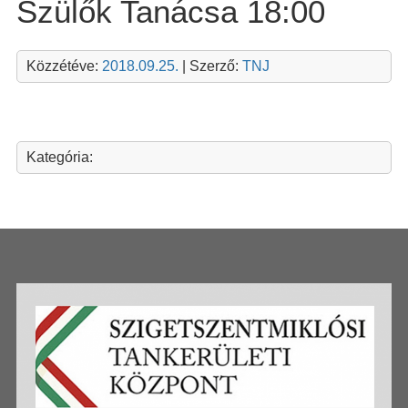
Szülők Tanácsa 18:00
Közzétéve:
2018.09.25.
| Szerző:
TNJ
Kategória: