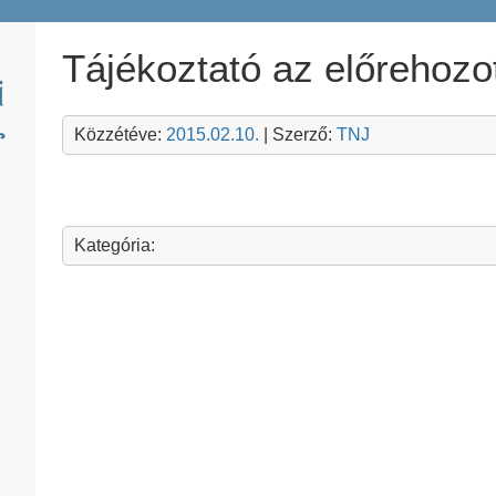
Tájékoztató az előrehozot
Közzétéve:
2015.02.10.
| Szerző:
TNJ
Kategória: