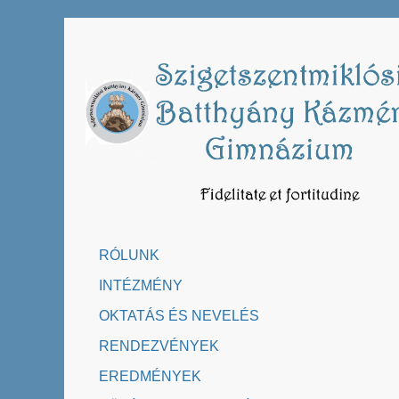
Skip
to
content
RÓLUNK
INTÉZMÉNY
OKTATÁS ÉS NEVELÉS
RENDEZVÉNYEK
EREDMÉNYEK