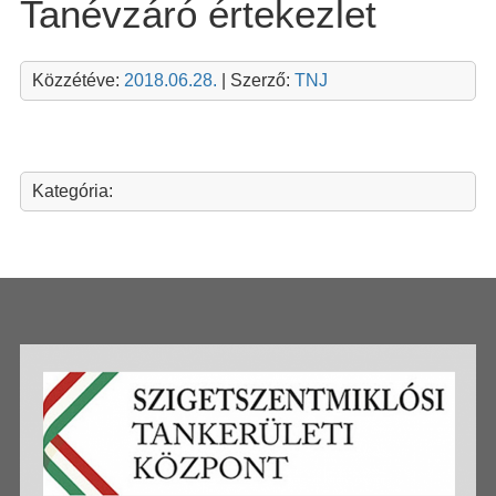
Tanévzáró értekezlet
Közzétéve:
2018.06.28.
| Szerző:
TNJ
Kategória: