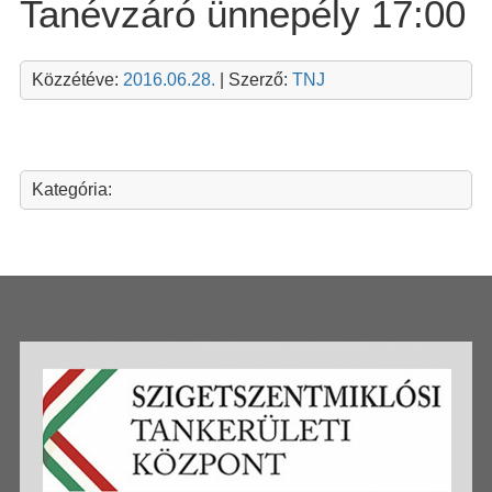
Tanévzáró ünnepély 17:00
Közzétéve:
2016.06.28.
| Szerző:
TNJ
Kategória: