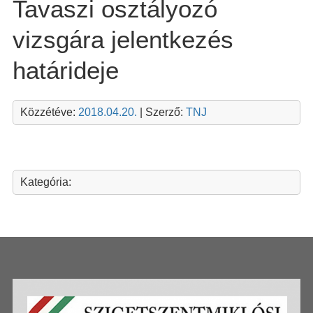
Tavaszi osztályozó
vizsgára jelentkezés
határideje
Közzétéve:
2018.04.20.
| Szerző:
TNJ
Kategória: