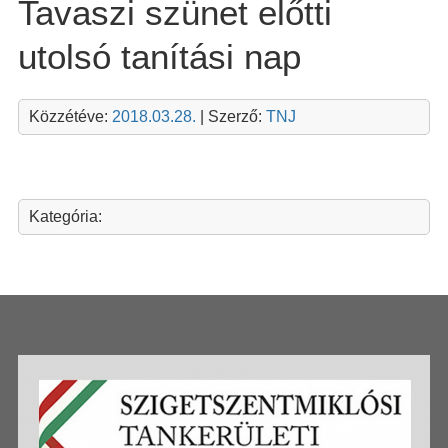
Tavaszi szünet előtti
utolsó tanítási nap
Közzétéve:
2018.03.28.
| Szerző:
TNJ
Kategória: