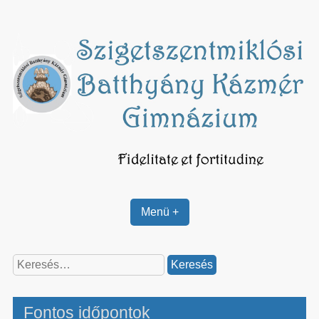
Skip
to
content
Menü +
Keresés:
Fontos időpontok