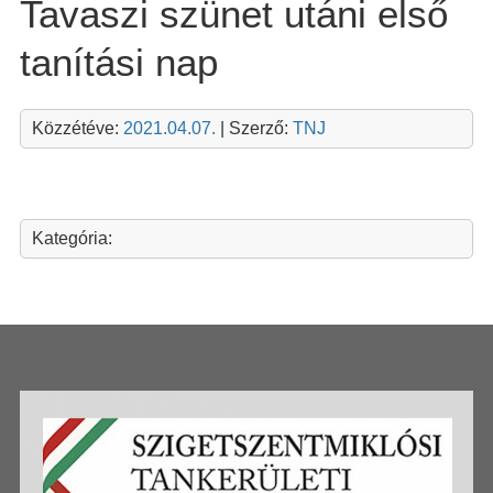
Tavaszi szünet utáni első
tanítási nap
Közzétéve:
2021.04.07.
| Szerző:
TNJ
Kategória: