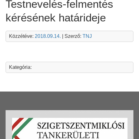
Testnevelés-felmentés
kérésének határideje
Közzétéve:
2018.09.14.
| Szerző:
TNJ
Kategória: