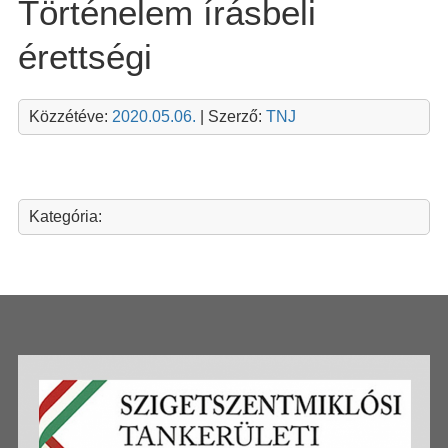
Történelem írásbeli
érettségi
Közzétéve:
2020.05.06.
| Szerző:
TNJ
Kategória: