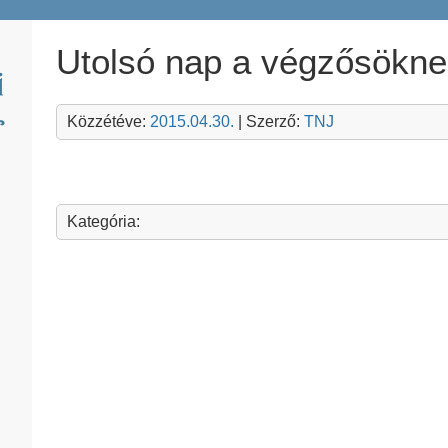
Utolsó nap a végzősökne
Közzétéve:
2015.04.30.
| Szerző:
TNJ
Kategória: