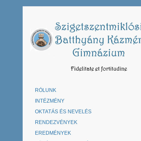
Skip
to
content
RÓLUNK
INTÉZMÉNY
OKTATÁS ÉS NEVELÉS
RENDEZVÉNYEK
EREDMÉNYEK