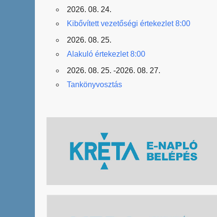
2026. 08. 24.
Kibővített vezetőségi értekezlet 8:00
2026. 08. 25.
Alakuló értekezlet 8:00
2026. 08. 25. -2026. 08. 27.
Tankönyvosztás