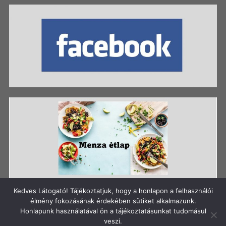
Kedves Látogató! Tájékoztatjuk, hogy a honlapon a felhasználói
élmény fokozásának érdekében sütiket alkalmazunk.
Honlapunk használatával ön a tájékoztatásunkat tudomásul
Szerzői jog: Szigetszentmiklósi Batthyány Kázmér
veszi.