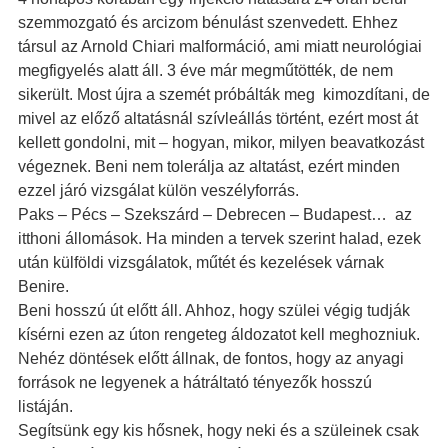
szemmozgató és arcizom bénulást szenvedett. Ehhez
társul az Arnold Chiari malformáció, ami miatt neurológiai
megfigyelés alatt áll. 3 éve már megműtötték, de nem
sikerült. Most újra a szemét próbálták meg kimozdítani, de
mivel az előző altatásnál szívleállás történt, ezért most át
kellett gondolni, mit – hogyan, mikor, milyen beavatkozást
végeznek. Beni nem tolerálja az altatást, ezért minden
ezzel járó vizsgálat külön veszélyforrás.
Paks – Pécs – Szekszárd – Debrecen – Budapest… az
itthoni állomások. Ha minden a tervek szerint halad, ezek
után külföldi vizsgálatok, műtét és kezelések várnak
Benire.
Beni hosszú út előtt áll. Ahhoz, hogy szülei végig tudják
kísérni ezen az úton rengeteg áldozatot kell meghozniuk.
Nehéz döntések előtt állnak, de fontos, hogy az anyagi
források ne legyenek a hátráltató tényezők hosszú
listáján.
Segítsünk egy kis hősnek, hogy neki és a szüleinek csak