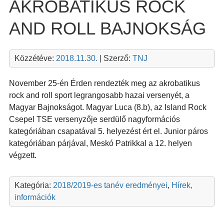
AKROBATIKUS ROCK
AND ROLL BAJNOKSÁG
Közzétéve:
2018.11.30.
| Szerző:
TNJ
November 25-én Érden rendezték meg az akrobatikus
rock and roll sport legrangosabb hazai versenyét, a
Magyar Bajnokságot. Magyar Luca (8.b), az Island Rock
Csepel TSE versenyzője serdülő nagyformációs
kategóriában csapatával 5. helyezést ért el. Junior páros
kategóriában párjával, Meskó Patrikkal a 12. helyen
végzett.
Kategória:
2018/2019-es tanév eredményei
,
Hírek,
információk