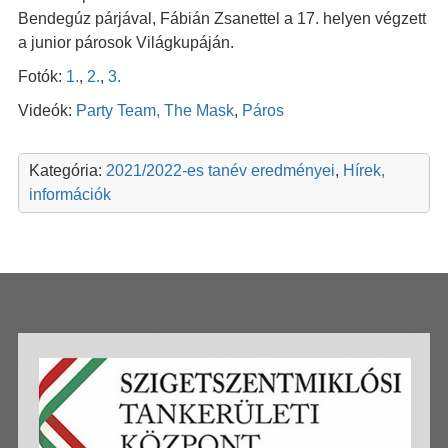
Bendegúz párjával, Fábián Zsanettel a 17. helyen végzett
a junior párosok Világkupáján.
Fotók:
1.
,
2.
,
3.
Videók:
Party Team,
The Mask
,
Páros
Kategória:
2021/2022-es tanév eredményei
,
Hírek,
információk