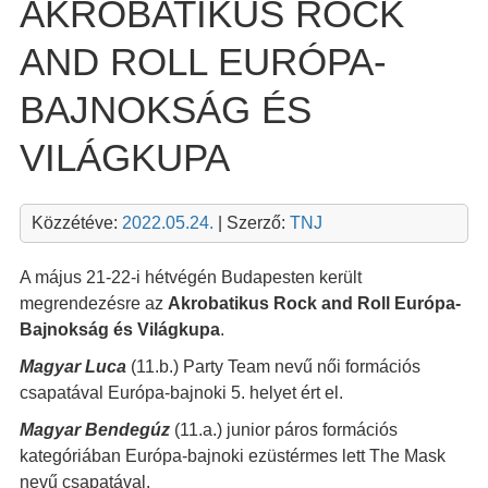
AKROBATIKUS ROCK
AND ROLL EURÓPA-
BAJNOKSÁG ÉS
VILÁGKUPA
Közzétéve:
2022.05.24.
| Szerző:
TNJ
A május 21-22-i hétvégén Budapesten került
megrendezésre az
Akrobatikus Rock and Roll Európa-
Bajnokság és Világkupa
.
Magyar Luca
(11.b.) Party Team nevű női formációs
csapatával Európa-bajnoki 5. helyet ért el.
Magyar Bendegúz
(11.a.) junior páros formációs
kategóriában Európa-bajnoki ezüstérmes lett The Mask
nevű csapatával.