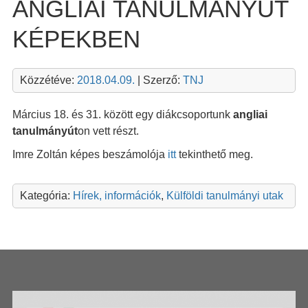
ANGLIAI TANULMÁNYÚT
KÉPEKBEN
Közzétéve:
2018.04.09.
| Szerző:
TNJ
Március 18. és 31. között egy diákcsoportunk
angliai
tanulmányút
on vett részt.
Imre Zoltán képes beszámolója
itt
tekinthető meg.
Kategória:
Hírek, információk
,
Külföldi tanulmányi utak