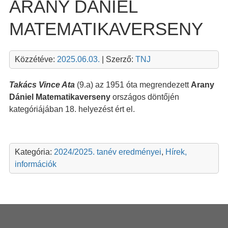
ARANY DÁNIEL
MATEMATIKAVERSENY
Közzétéve:
2025.06.03.
| Szerző:
TNJ
Takács Vince Ata
(9.a) az 1951 óta megrendezett
Arany
Dániel Matematikaverseny
országos döntőjén
kategóriájában 18. helyezést ért el.
Kategória:
2024/2025. tanév eredményei
,
Hírek,
információk