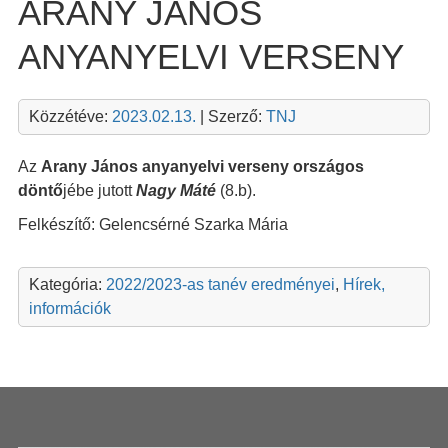
ARANY JÁNOS
ANYANYELVI VERSENY
Közzétéve:
2023.02.13.
| Szerző:
TNJ
Az
Arany János anyanyelvi verseny országos
döntő
jébe jutott
Nagy Máté
(8.b).
Felkészítő: Gelencsérné Szarka Mária
Kategória:
2022/2023-as tanév eredményei
,
Hírek,
információk